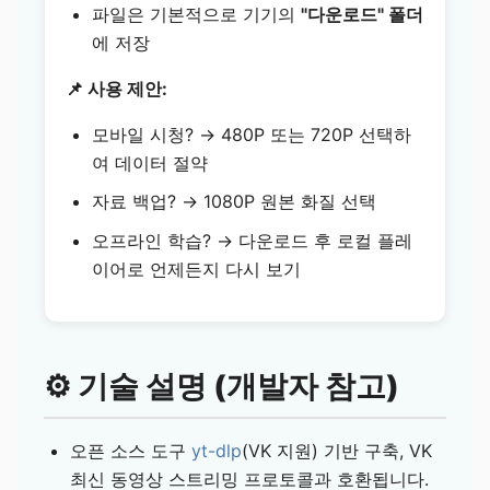
파일은 기본적으로 기기의
"다운로드" 폴더
에 저장
📌 사용 제안:
모바일 시청? → 480P 또는 720P 선택하
여 데이터 절약
자료 백업? → 1080P 원본 화질 선택
오프라인 학습? → 다운로드 후 로컬 플레
이어로 언제든지 다시 보기
⚙️ 기술 설명 (개발자 참고)
오픈 소스 도구
yt-dlp
(VK 지원) 기반 구축, VK
최신 동영상 스트리밍 프로토콜과 호환됩니다.