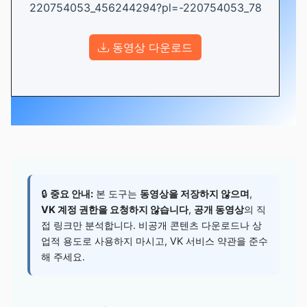
220754053_456244294?pl=-220754053_78
동영상 다운로드
🔒
중요 안내:
본 도구는
동영상을 저장하지 않으며
,
VK 계정 권한을 요청하지 않습니다
,
공개 동영상
의 직
접 링크만 분석합니다. 비공개 콘텐츠 다운로드나 상
업적 용도로 사용하지 마시고, VK 서비스 약관을 준수
해 주세요.