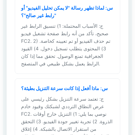
س: لماذا تظهر رسالة "لا يمكن تحليل الفيديو" أو
"رابط غير صالح"؟
ج: الأسباب المحتملة: 1) تنسيق الرابط غير
صحيح، تأكد من أنه رابط صفحة تشغيل فيديو
FC2. 2) تم حذف الفيديو أو تم تعيينه كخاصة.
3) المحتوى يتطلب تسجيل دخول. 4) القيود
الجغرافية تمنع الوصول. تحقق مما إذا كان
الرابط يعمل بشكل طبيعي في المتصفح.
س: ماذا أفعل إذا كانت سرعة التنزيل بطيئة؟
ج: تعتمد سرعة التنزيل بشكل رئيسي على
عرض النطاق الترددي لشبكتك وقيود خادم
FC2. نوصي بما يلي: 1) التنزيل خارج أوقات
الذروة. 2) تجربة تغيير جودة الفيديو. 3) التحقق
من استقرار الاتصال بالشبكة. 4) إغلاق