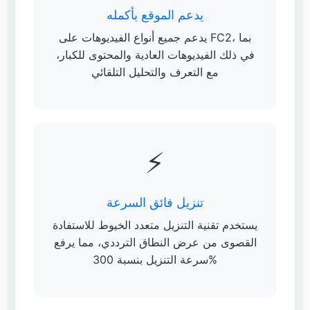
يدعم الموقع بأكمله
يدعم جميع أنواع الفيديوهات على FC2، بما
في ذلك الفيديوهات العادية والمحتوى للكبار،
مع التعرف والتحليل التلقائي
⚡
تنزيل فائق السرعة
يستخدم تقنية التنزيل متعدد الخيوط للاستفادة
القصوى من عرض النطاق الترددي، مما يرفع
سرعة التنزيل بنسبة 300%