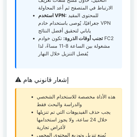
التحليل، حاول مسح ملفات تعريف
الارتباط في المتصفح ثم أعد المحاولة
للمحتوى المقيد
استخدم VPN:
جغرافيًا، يُوصى باستخدام خادم VPN
ياباني لتحقيق أفضل النتائج
تجنب أوقات الذروة:
تكون خوادم FC2
مشغولة بين الساعة 8-11 مساءً، لذا
يُفضل التنزيل خلال النهار
⚠️ إشعار قانوني هام
هذه الأداة مخصصة للاستخدام الشخصي
والدراسة والبحث فقط
يجب حذف الفيديوهات التي تم تنزيلها
خلال 24 ساعة، ولا يجوز استخدامها
لأغراض تجارية
يُمنع تنزيل وتوزيع المحتوى المحمي