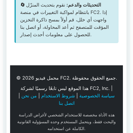
🔄 التحديثات والدعم:
نقوم بتحديث المنزّل
بانتظام لمواكبة التغييرات في منصة FC2. إذا
واجهت أي خلل، قم أولاً بمسح ذاكرة التخزين
المؤقت للمتصفح ثم أعد المحاولة، أو اتصل بنا
للحصول على معلومات أحدث إصدار.
© 2026 محمل فيديو FC2. جميع الحقوق محفوظة.
هذا الموقع ليس تابعًا رسميًا لشركة FC2, Inc. |
سياسة الخصوصية
|
شروط الاستخدام
|
من نحن
|
اتصل بنا
هذه الأداة مخصصة للاستخدام الشخصي لأغراض الدراسة
والبحث فقط، ويتحمل المستخدم وحده المسؤولية القانونية
الكاملة عن استخدامه.