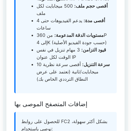
أقصى حجم ملف:
500 ميجابايت لكل
ملف
أقصى مدة:
يدعم الفيديوهات حتى 4
ساعات
مستويات الدقة المدعومة:
من 360P
إلى 4K (حسب جودة الفيديو الأصلية)
قيود التزامن:
3 مهام تنزيل في نفس
الوقت لكل عنوان IP
سرعة التنزيل:
أقصى سرعة نظرية 10
ميجابايت/ثانية (تعتمد على عرض
النطاق الترددي الخاص بك)
إضافات المتصفح الموصى بها
للحصول على روابط FC2 بشكل أكثر سهولة،
نوصي باستخدام: