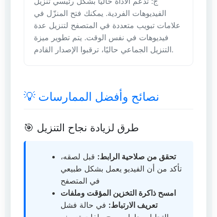
ج: تدعم الأداة حاليًا بشكل رئيسي تنزيل
الفيديوهات الفردية. يمكنك فتح المنزّل في
علامات تبويب متعددة في المتصفح لتنزيل عدة
فيديوهات في نفس الوقت. يتم تطوير ميزة
التنزيل الجماعي حاليًا، ترقبوا الإصدار القادم.
💡 نصائح وأفضل الممارسات
🎯 طرق لزيادة نجاح التنزيل
تحقق من صلاحية الرابط:
قبل لصقه،
تأكد من أن الفيديو يعمل بشكل طبيعي
في المتصفح
امسح ذاكرة التخزين المؤقت وملفات
تعريف الارتباط:
في حالة فشل