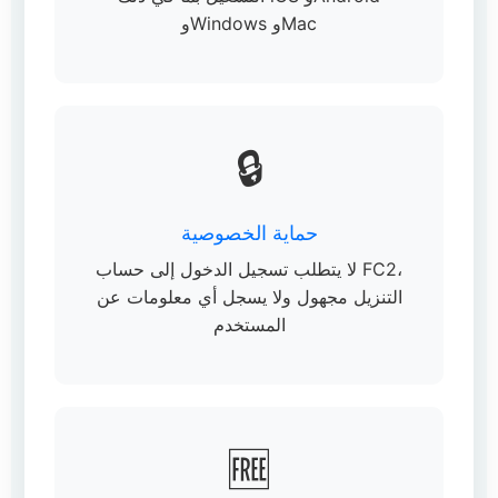
وWindows وMac
🔒
حماية الخصوصية
لا يتطلب تسجيل الدخول إلى حساب FC2،
التنزيل مجهول ولا يسجل أي معلومات عن
المستخدم
🆓