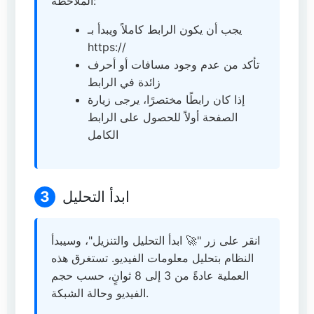
الملاحظة:
يجب أن يكون الرابط كاملاً ويبدأ بـ
https://
تأكد من عدم وجود مسافات أو أحرف
زائدة في الرابط
إذا كان رابطًا مختصرًا، يرجى زيارة
الصفحة أولاً للحصول على الرابط
الكامل
ابدأ التحليل
3
انقر على زر "🚀 ابدأ التحليل والتنزيل"، وسيبدأ
النظام بتحليل معلومات الفيديو. تستغرق هذه
العملية عادةً من 3 إلى 8 ثوانٍ، حسب حجم
الفيديو وحالة الشبكة.