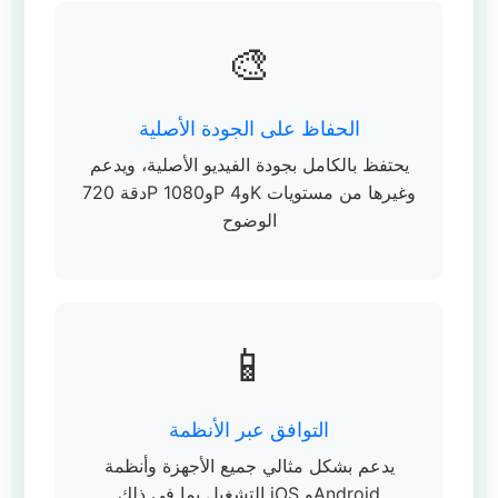
🎨
الحفاظ على الجودة الأصلية
يحتفظ بالكامل بجودة الفيديو الأصلية، ويدعم
دقة 720P و1080P و4K وغيرها من مستويات
الوضوح
📱
التوافق عبر الأنظمة
يدعم بشكل مثالي جميع الأجهزة وأنظمة
التشغيل بما في ذلك iOS وAndroid