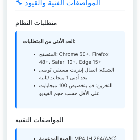
🔧 المواصفات الفنية والقيود
متطلبات النظام
الحد الأدنى من المتطلبات:
المتصفح: Chrome 50+، Firefox
48+، Safari 10+، Edge 15+
الشبكة: اتصال إنترنت مستقر، يُوصى
بحد أدنى 1 ميجابت/ثانية
التخزين: قم بتخصيص 100 ميجابايت
على الأقل حسب حجم الفيديو
المواصفات التقنية
MP4 (H.264/AAC)
الصيغ المدعومة: