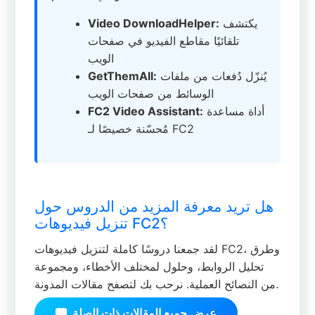
يكتشف
Video DownloadHelper:
تلقائيًا مقاطع الفيديو في صفحات
الويب
يُنزّل دُفعات من ملفات
GetThemAll:
الوسائط من صفحات الويب
أداة مساعدة
FC2 Video Assistant:
مُحسّنة خصيصًا لـ FC2
هل تريد معرفة المزيد من الدروس حول
تنزيل فيديوهات FC2؟
لقد جمعنا دروسًا كاملة لتنزيل فيديوهات FC2، وطرق
تحليل الروابط، وحلول لمختلف الأخطاء، ومجموعة
من النصائح العملية. نرحب بك لتصفح مقالات المدونة.
عرض جميع المقالات ذات الصلة