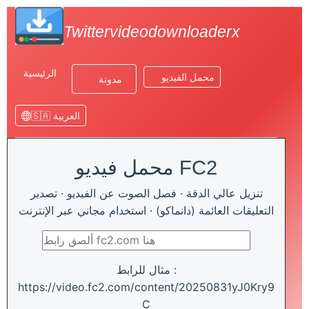
Twittervideodownloaderx
الرئيسية
محمل الفيديو
مدونة
🇸🇦 العربية
محمل فيديو FC2
تنزيل عالي الدقة · فصل الصوت عن الفيديو · تصدير
التعليقات العائمة (دانماكو) · استخدام مجاني عبر الإنترنت
مثال للرابط :
https://video.fc2.com/content/20250831yJ0Kry9
C