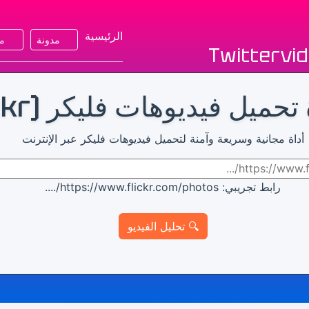
الرئيسية
مدونة
مح
Twittervi
تحميل فيديوهات فليكر (Flickr)
أداة مجانية وسريعة وآمنة لتحميل فيديوهات فليكر عبر الإنترنت
رابط تجريبي: https://www.flickr.com/photos/....
🔍 تحليل الفيديو