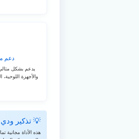
دعم مت
يدعم بشكل مثالي 
والأجهزة اللوحية،
💡 تذكير ودي
هذه الأداة مجانية ت