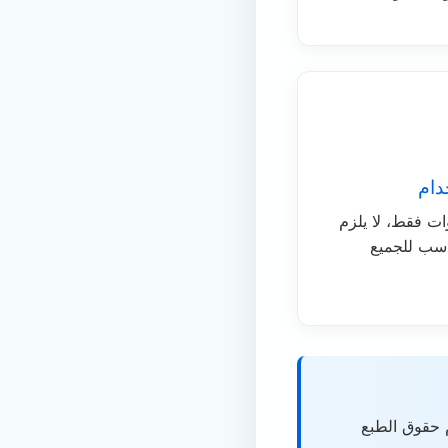
دام
ت فقط، لا يلزم
اسب للجميع
م حقوق الطبع