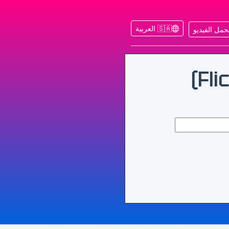
🇸🇦 العربية
مل الفيديو