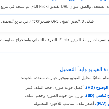
 عنوان URL لفيديو Flickr الذي تم نسخه في مربع التحميل أدناه:
شكل 3: الصق عنوان URL لفيديو Flickr في مربع التحميل
الفيديو Flickr، التعرف التلقائي واستخراج معلومات الفيديو.
ة الفيديو وابدأ التحميل
ام تلقائيًا بتحليل الفيديو وتوفير خيارات متعددة للجودة:
لوضوح (HD):
أفضل جودة صورة، حجم الملف كبير
ياسي (SD):
توازن بين جودة الصورة وحجم الملف
F):
أصغر ملف، مناسب للأجهزة المحمولة