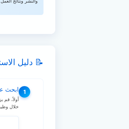
والنشر ونتائج العمل 
📝 دليل الاس
ابحث عن فيديو ickr
1
أولاً، قم ب
خلال وظيفة