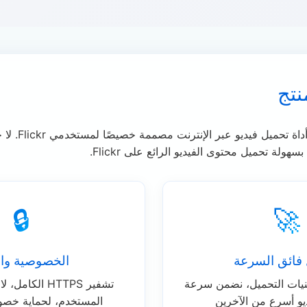
نتج
محمل فيديو lickr
ولة تحميل محتوى الفيديو الرائع على Flickr.
🔒
🚀
فائق السرعة
الخصوصية وال
نيات التحميل، نضمن سرعة
تشفير HTTPS الك
يو أسرع من الآخرين
المستخدم، لحماية خصو