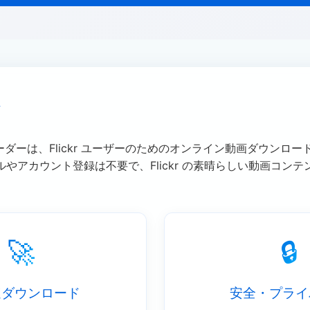
介
ンローダーは、Flickr ユーザーのためのオンライン動画ダウンロ
やアカウント登録は不要で、Flickr の素晴らしい動画コン
🚀
🔒
速ダウンロード
安全・プライ