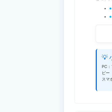
💡
PC：
ピー
スマ