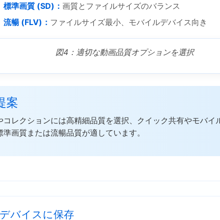
標準画質 (SD)：
画質とファイルサイズのバランス
流暢 (FLV)：
ファイルサイズ最小、モバイルデバイス向き
図4：適切な動画品質オプションを選択
 提案
やコレクションには高精細品質を選択、クイック共有やモバイ
標準画質または流暢品質が適しています。
デバイスに保存