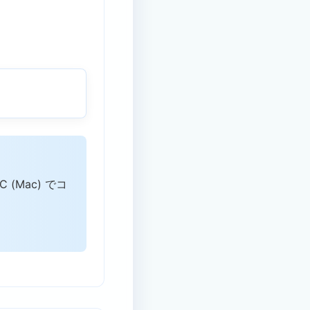
 (Mac) でコ