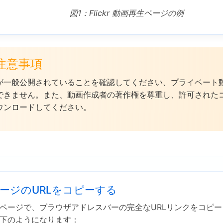
図1：Flickr 動画再生ページの例
 注意事項
が一般公開されていることを確認してください、プライベート
できません。また、動画作成者の著作権を尊重し、許可された
ウンロードしてください。
ージのURLをコピーする
ページで、ブラウザアドレスバーの完全なURLリンクをコピー
下のようになります：