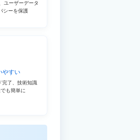
し、ユーザーデータ
バシーを保護
いやすい
ド完了、技術知識
誰でも簡単に