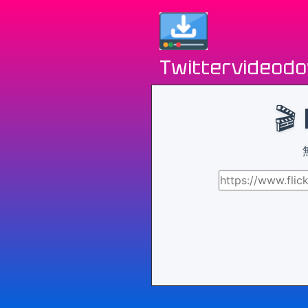
Twittervideod
