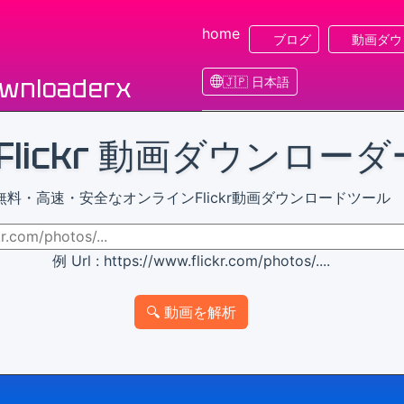
home
ブログ
動画ダウ
ownloaderx
🇯🇵 日本語
 Flickr 動画ダウンローダ
無料・高速・安全なオンラインFlickr動画ダウンロードツール
例 Url : https://www.flickr.com/photos/....
🔍 動画を解析