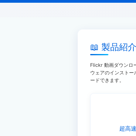
📖 製品紹
Flickr 動画ダウ
ウェアのインストール
ードできます。
超高