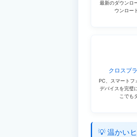
最新のダウンロ
ウンロー
クロスプ
PC、スマートフ
デバイスを完璧
こでも
💡 温かい