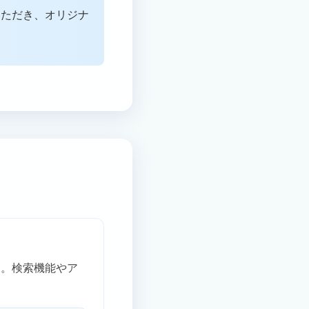
いただき、オリジナ
。検索機能やア