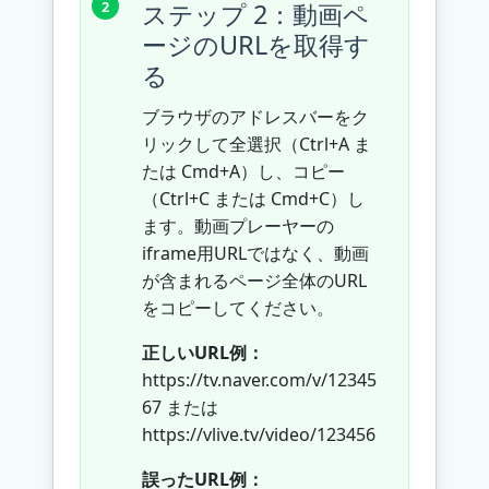
ステップ 2：動画ペ
ージのURLを取得す
る
ブラウザのアドレスバーをク
リックして全選択（Ctrl+A ま
たは Cmd+A）し、コピー
（Ctrl+C または Cmd+C）し
ます。動画プレーヤーの
iframe用URLではなく、動画
が含まれるページ全体のURL
をコピーしてください。
正しいURL例：
https://tv.naver.com/v/12345
67 または
https://vlive.tv/video/123456
誤ったURL例：