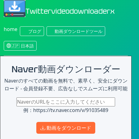
Twittervideodownloaderx
home
ブログ
動画ダウンロードツール
🇯🇵 日本語
Naver動画ダウンローダー
Naverのすべての動画を無料で、素早く、安全にダウン
ロード - 会員登録不要、広告なしでスムーズに利用可能
例：https://tv.naver.com/v/91035489
動画をダウンロード