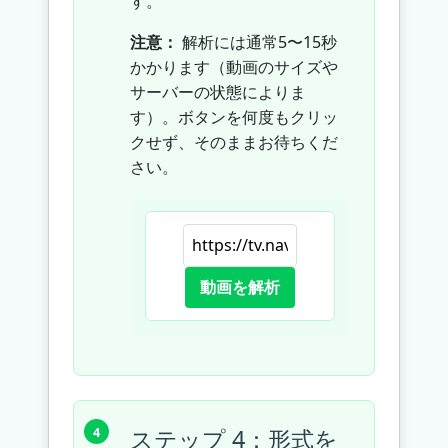
す。
注意：
解析には通常5〜15秒
かかります（動画のサイズや
サーバーの状態によりま
す）。ボタンを何度もクリッ
クせず、そのままお待ちくだ
さい。
動画を解析
ステップ 4：形式を