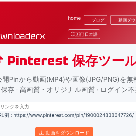
home
ブログ
動画ダウ
ownloaderx
🇯🇵 日本語
 Pinterest 保存ツー
tの公開Pinから動画(MP4)や画像(JPG/PNG)
保存 · 高画質・オリジナル画質 · ログイン不
L例 : https://www.pinterest.com/pin/1900024838647726/
動画をダウンロード