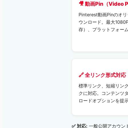
🎥 動画Pin（Video 
Pinterest動画Pin
ウンロード。最大108
存）、プラットフォー
🔗 全リンク形式対応
標準リンク、短縮リンク（
クに対応。コンテンツ
ロードオプションを提
✅ 対応:
一般公開アカウントの