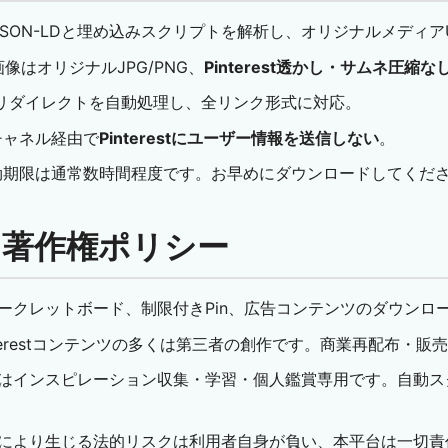
ージのJSON-LDと埋め込みスクリプトを解析し、オリジナルメディア
像はオリジナルJPG/PNG、
Pinterest透かし・サムネ圧縮な
リダイレクトを自動処理し、全リンク形式に対応。
チャネル経由で
Pinterestにユーザー情報を送信しない
。
効期限は通常数時間程度です。お早めにダウンロードしてくだ
約・著作権ポリシー
ークレットボード、制限付きPin、広告コンテンツのダウンロ
nterestコンテンツの多くは第三者の創作です。商業再配布・
はインスピレーション収集・学習・個人鑑賞専用です。自動ス
により生じる法的リスクは利用者自身が負い、本平台は一切責