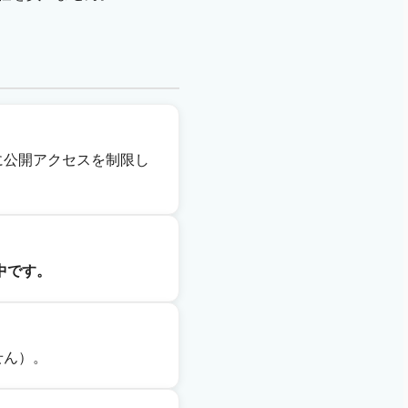
的に公開アクセスを制限し
中です。
せん）。