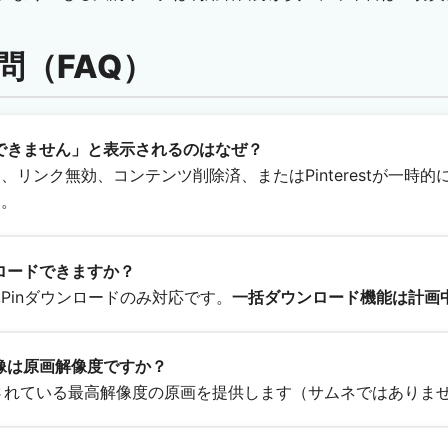
問（FAQ）
得できません」と表示されるのはなぜ？
ート、リンク無効、コンテンツ削除済、またはPinterestが一時
す。
ンロードできますか？
Pinダウンロードのみ対応です。
一括ダウンロード機能は計画
画像は原画解像度ですか？
に保存されている最高解像度の原画を提供します（サムネではありま