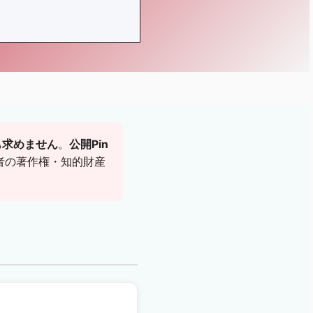
限も求めません
。
公開Pin
者の著作権・知的財産