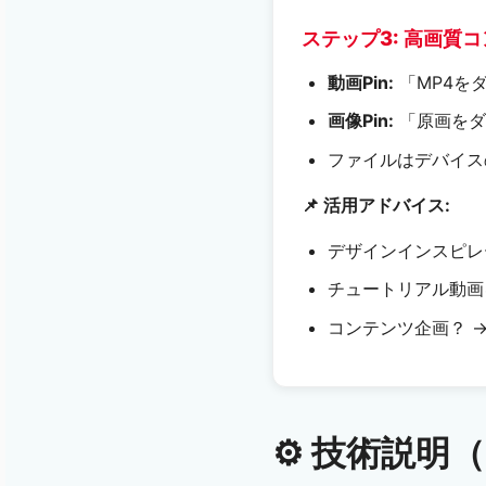
ステップ3: 高画質
動画Pin:
「MP4を
画像Pin:
「原画をダ
ファイルはデバイス
📌 活用アドバイス:
デザインインスピレ
チュートリアル動画
コンテンツ企画？ →
⚙️ 技術説明