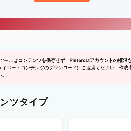
ツールは
コンテンツを保存せず
、
Pinterestアカウントの権
ライベートコンテンツのダウンロードはご遠慮ください。作成
い。
テンツタイプ