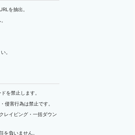
URLを抽出。
し
。
さい。
ードを禁止します。
販売・侵害行為は禁止です。
クレイピング・一括ダウン
任を負いません。