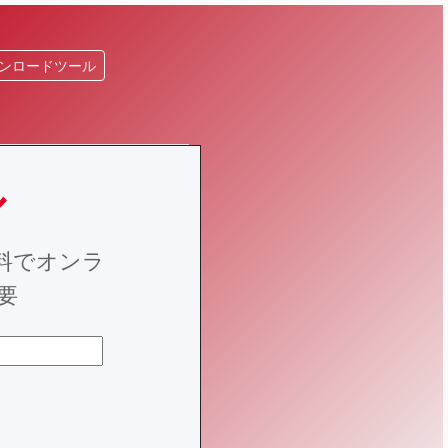
ンロードツール
ル
を無料でオンラ
要