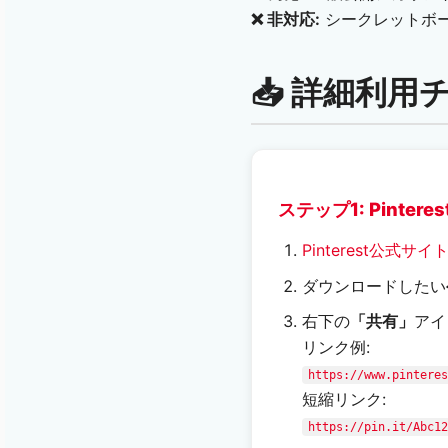
❌ 非対応:
シークレットボー
📥 詳細利
ステップ1: Pinter
Pinterest公式サイ
ダウンロードしたい
右下の
「共有」
アイ
リンク例:
https://www.pinteres
短縮リンク:
https://pin.it/Abc12