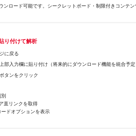
ウンロード可能です。シークレットボード・制限付きコンテン
を貼り付けて解析
ジに戻る
上部入力欄に貼り付け（将来的にダウンロード機能を統合予定
ボタンをクリック
判別
ィア直リンクを取得
ロードオプションを表示