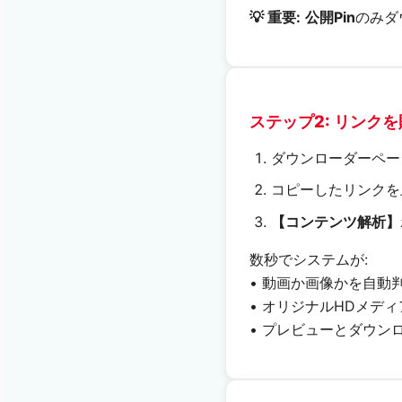
💡 重要:
公開Pin
のみダ
ステップ2: リンク
ダウンローダーペー
コピーしたリンクを
【コンテンツ解析】
数秒でシステムが:
• 動画か画像かを自動
• オリジナルHDメデ
• プレビューとダウン