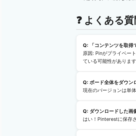
❓ よくある質
Q: 「コンテンツを取
原因: Pinがプライベ
ている可能性がありま
Q: ボード全体をダウ
現在のバージョンは単体
Q: ダウンロードした
はい！Pinterest