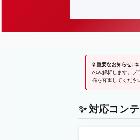
🔒
重要なお知らせ:
本
のみ解析します。プ
権を尊重してくださ
✨ 対応コン