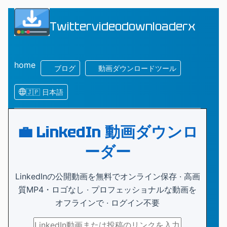
Twittervideodownloaderx
home
ブログ
動画ダウンロードツール
🇯🇵 日本語
💼 LinkedIn 動画ダウンロ
ーダー
LinkedInの公開動画を無料でオンライン保存 · 高画
質MP4・ロゴなし · プロフェッショナルな動画を
オフラインで · ログイン不要