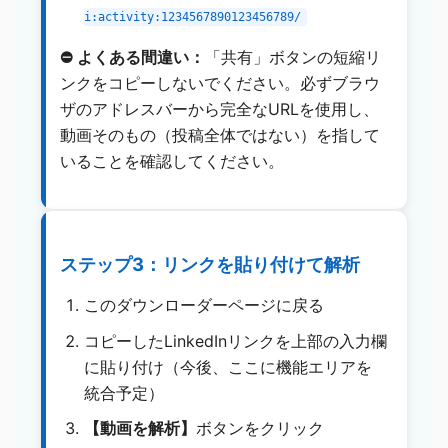
i:activity:1234567890123456789/
⛔ よくある間違い：
「共有」ボタンの短縮リ
ンクをコピーしないでください。必ずブラウ
ザのアドレスバーから完全なURLを使用し、
動画そのもの（投稿全体ではない）を指して
いることを確認してください。
ステップ3：リンクを貼り付けて解析
このダウンローダーページに戻る
コピーしたLinkedInリンクを上部の入力欄
に貼り付け（今後、ここに機能エリアを
統合予定）
【動画を解析】
ボタンをクリック