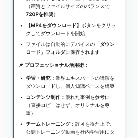
（画質とファイルサイズのバランスで
720Pを推奨
）
【MP4をダウンロード】
ボタンをクリッ
クしてダウンロードを開始
ファイルは自動的にデバイスの
「ダウン
ロード」フォルダ
に保存されます
📌 プロフェッショナル活用術：
学習・研究：
業界エキスパートの講演を
ダウンロードし、個人知識ベースを構築
コンテンツ制作：
優れた事例を参考に
（直接コピーはせず、オリジナルを尊
重）
チームトレーニング：
許可を得た上で、
公開トレーニング動画を社内学習用にダ