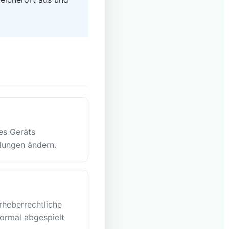
es Geräts
lungen ändern.
rheberrechtliche
normal abgespielt