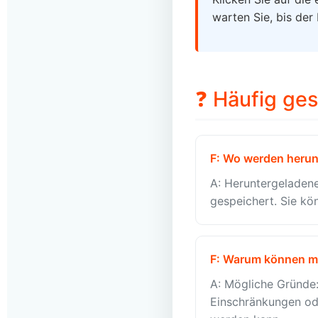
warten Sie, bis der
❓ Häufig ges
F: Wo werden herun
A: Heruntergeladen
gespeichert. Sie k
F: Warum können m
A: Mögliche Gründe: 
Einschränkungen oder