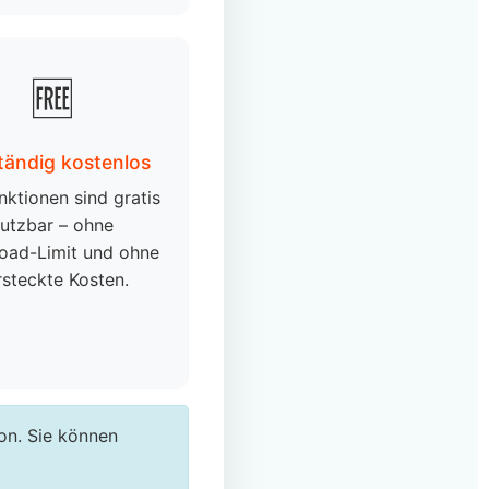
🆓
ständig kostenlos
nktionen sind gratis
utzbar – ohne
oad-Limit und ohne
rsteckte Kosten.
on. Sie können