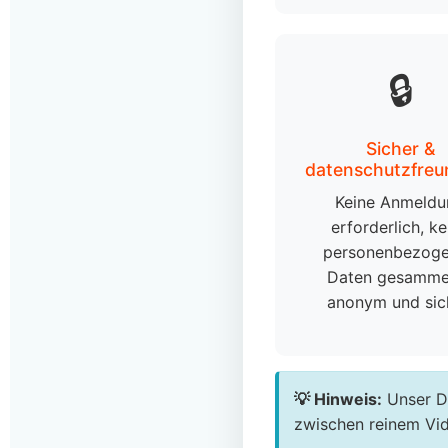
🔒
Sicher &
datenschutzfreu
Keine Anmeld
erforderlich, ke
personenbezog
Daten gesammel
anonym und sic
💡 Hinweis:
Unser Do
zwischen reinem Vid