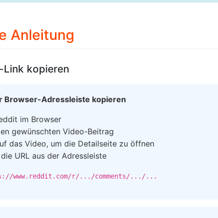
te Anleitung
-Link kopieren
r Browser-Adressleiste kopieren
eddit im Browser
den gewünschten Video-Beitrag
auf das Video, um die Detailseite zu öffnen
 die URL aus der Adressleiste
s://www.reddit.com/r/.../comments/.../...