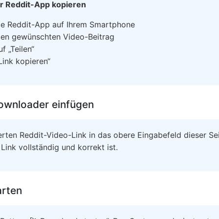
r Reddit-App kopieren
ie Reddit-App auf Ihrem Smartphone
den gewünschten Video-Beitrag
f „Teilen“
Link kopieren“
Downloader einfügen
rten Reddit-Video-Link in das obere Eingabefeld dieser Sei
 Link vollständig und korrekt ist.
arten