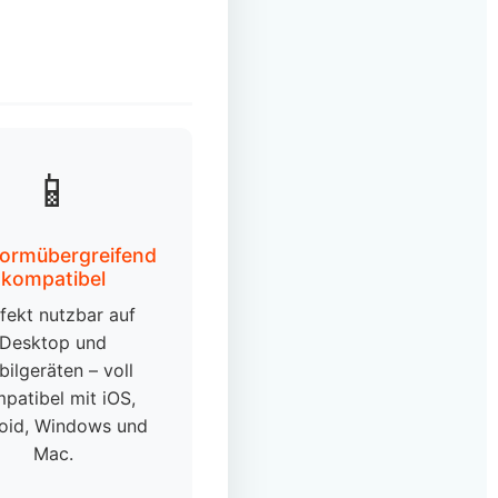
📱
formübergreifend
kompatibel
fekt nutzbar auf
Desktop und
ilgeräten – voll
patibel mit iOS,
oid, Windows und
Mac.