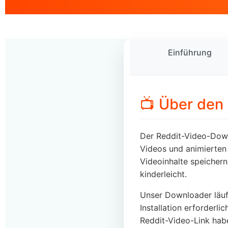
Einführung
📺 Über den
Der Reddit-Video-Downl
Videos und animierten 
Videoinhalte speicher
kinderleicht.
Unser Downloader läuf
Installation erforderli
Reddit-Video-Link hab