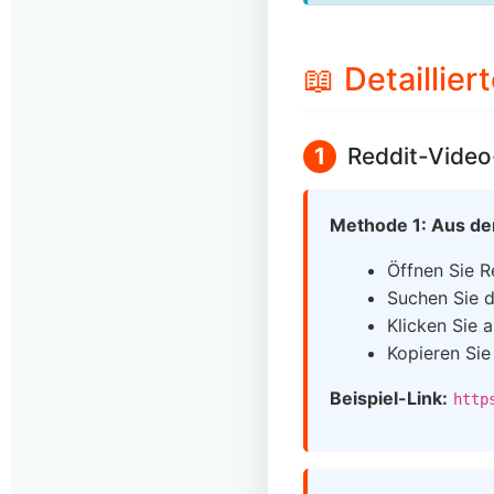
📖 Detaillier
1
Reddit-Video
Methode 1: Aus de
Öffnen Sie R
Suchen Sie 
Klicken Sie 
Kopieren Sie
Beispiel-Link:
http