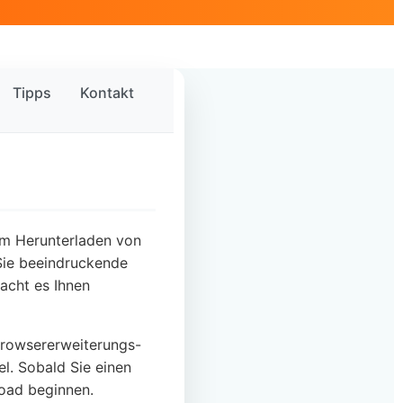
Tipps
Kontakt
zum Herunterladen von
 Sie beeindruckende
acht es Ihnen
Browsererweiterungs-
el. Sobald Sie einen
oad beginnen.