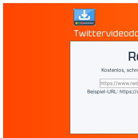
Twittervideod
R
Kostenlos, schn
Beispiel-URL: https: