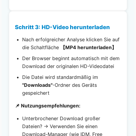
Schritt 3: HD-Video herunterladen
Nach erfolgreicher Analyse klicken Sie auf
die Schaltfläche
【MP4 herunterladen】
Der Browser beginnt automatisch mit dem
Download der originalen HD-Videodatei
Die Datei wird standardmäßig im
"Downloads"
-Ordner des Geräts
gespeichert
📌 Nutzungsempfehlungen:
Unterbrochener Download großer
Dateien? → Verwenden Sie einen
Download-Manager (wie IDM, Free