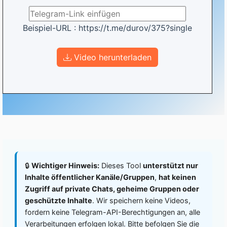
Beispiel-URL : https://t.me/durov/375?single
Video herunterladen
🔒
Wichtiger Hinweis:
Dieses Tool
unterstützt nur
Inhalte öffentlicher Kanäle/Gruppen
,
hat keinen
Zugriff auf private Chats, geheime Gruppen oder
geschützte Inhalte
. Wir speichern keine Videos,
fordern keine Telegram-API-Berechtigungen an, alle
Verarbeitungen erfolgen lokal. Bitte befolgen Sie die