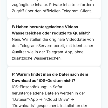
zugängliche Inhalte. Private Inhalte erfordern
Zugriff über den offiziellen Telegram-Client.
F: Haben heruntergeladene Videos
Wasserzeichen oder reduzierte Qualität?
Nein. Wir stellen die originale Videodatei von
den Telegram-Servern bereit, mit identischer
Qualität wie in der Telegram-App, ohne
zusätzliche Wasserzeichen.
F: Warum findet man die Datei nach dem
Download auf iOS-Geräten nicht?
iOS-Einschränkung: In Safari
heruntergeladene Dateien werden in der
"Dateien"-App → "iCloud Drive" →
"Downloads" gespeichert. Installation der