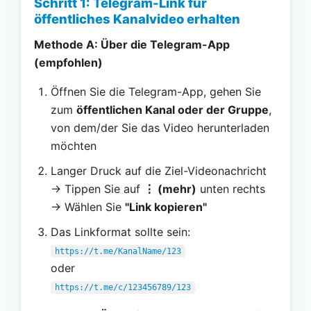
Schritt 1: Telegram-Link für
öffentliches Kanalvideo erhalten
Methode A: Über die Telegram-App
(empfohlen)
Öffnen Sie die Telegram-App, gehen Sie
zum
öffentlichen Kanal oder der Gruppe
,
von dem/der Sie das Video herunterladen
möchten
Langer Druck auf die Ziel-Videonachricht
→ Tippen Sie auf
⋮ (mehr)
unten rechts
→ Wählen Sie
"Link kopieren"
Das Linkformat sollte sein:
https://t.me/KanalName/123
oder
https://t.me/c/123456789/123