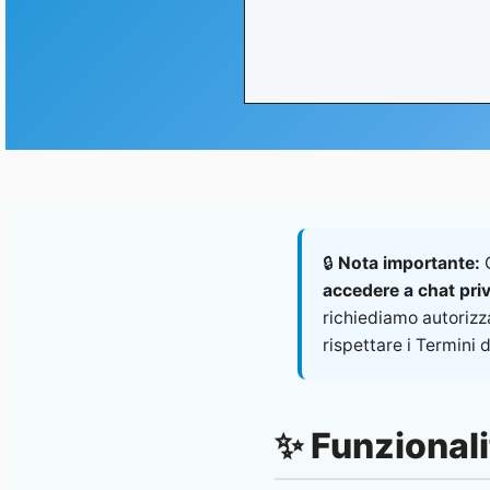
🔒
Nota importante:
Q
accedere a chat priv
richiediamo autorizz
rispettare i Termini d
✨ Funzionalit