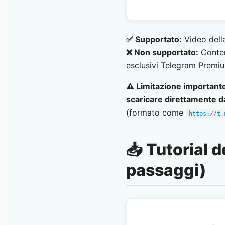
✅ Supportato:
Video della
❌ Non supportato:
Contenu
esclusivi Telegram Premiu
⚠️ Limitazione important
scaricare direttamente d
(formato come
https://t.
📥 Tutorial 
passaggi)