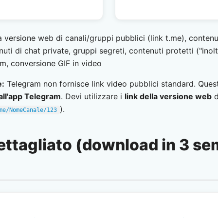
 versione web di canali/gruppi pubblici (link t.me), contenu
ti di chat private, gruppi segreti, contenuti protetti ("inolt
m, conversione GIF in video
e:
Telegram non fornisce link video pubblici standard. Que
all'app Telegram
. Devi utilizzare i
link della versione web
d
).
me/NomeCanale/123
dettagliato (download in 3 se