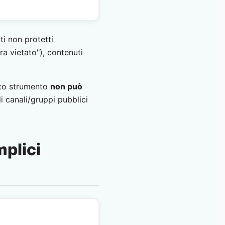
ti non protetti
ra vietato"), contenuti
sto strumento
non può
i canali/gruppi pubblici
mplici