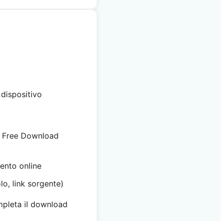
dispositivo
, Free Download
ento online
o, link sorgente)
ompleta il download