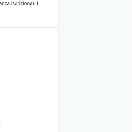
enza iscrizione). I
.