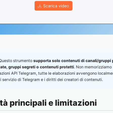
Scarica video
uesto strumento
supporta solo contenuti di canali/gruppi 
ate, gruppi segreti o contenuti protetti
. Non memorizziamo 
azioni API Telegram, tutte le elaborazioni avvengono localmen
i servizio di Telegram e i diritti dei creatori di contenuti.
à principali e limitazioni