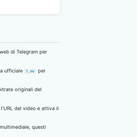
 web di Telegram per
a ufficiale
per
t.me
trate originali del
l'URL del video e attiva il
 multimediale, questi