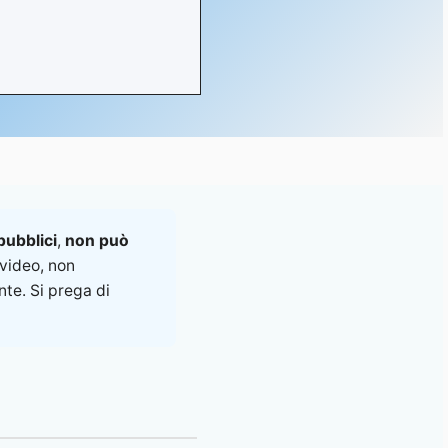
pubblici
,
non può
video, non
te. Si prega di