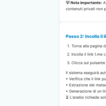
💡 Nota importante:
As
contenuti privati non 
Passo 2: Incolla il 
Torna alla pagina 
Incolla il link t.me 
Clicca sul pulsant
Il sistema eseguirà a
• Verifica che il link p
• Estrazione dei metad
• Generazione di un l
⏳ L'analisi richiede s