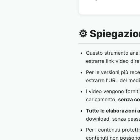
⚙️ Spiegazio
Questo strumento anali
estrarre link video dire
Per le versioni più rec
estrarre l'URL del med
I video vengono forniti
caricamento,
senza co
Tutte le elaborazioni
download, senza passar
Per i contenuti protett
contenuti non possono