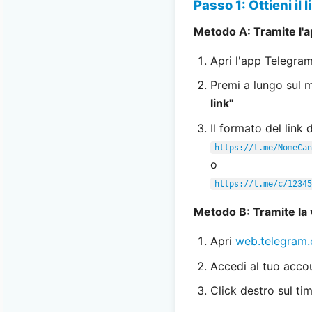
Passo 1: Ottieni il
Metodo A: Tramite l'a
Apri l'app Telegram
Premi a lungo sul
link"
Il formato del link
https://t.me/NomeCan
o
https://t.me/c/12345
Metodo B: Tramite la
Apri
web.telegram.
Accedi al tuo accou
Click destro sul t