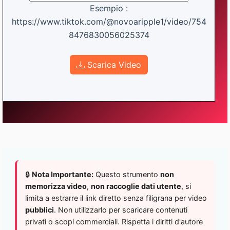
Esempio :
https://www.tiktok.com/@novoaripple1/video/754
8476830056025374
Scarica Video
🔒
Nota Importante:
Questo strumento
non
memorizza video
,
non raccoglie dati utente
, si
limita a estrarre il link diretto senza filigrana per video
pubblici
. Non utilizzarlo per scaricare contenuti
privati o scopi commerciali. Rispetta i diritti d'autore