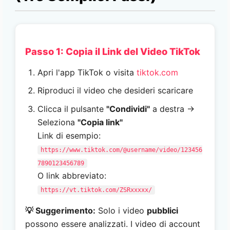
Passo 1: Copia il Link del Video TikTok
Apri l'app TikTok o visita
tiktok.com
Riproduci il video che desideri scaricare
Clicca il pulsante
"Condividi"
a destra →
Seleziona
"Copia link"
Link di esempio:
https://www.tiktok.com/@username/video/123456
7890123456789
O link abbreviato:
https://vt.tiktok.com/ZSRxxxxx/
💡 Suggerimento:
Solo i video
pubblici
possono essere analizzati. I video di account