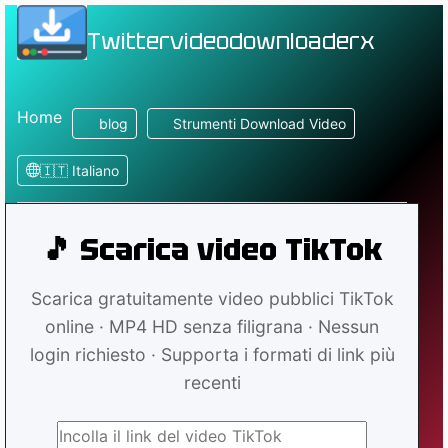
Twittervideodownloaderx
Home
blog
Strumenti Download Video
🇮🇹 Italiano
🎵 Scarica video TikTok
Scarica gratuitamente video pubblici TikTok
online · MP4 HD senza filigrana · Nessun
login richiesto · Supporta i formati di link più
recenti