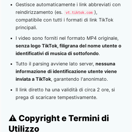
Gestisce automaticamente i link abbreviati con
reindirizzamento (es.
),
vt.tiktok.com
compatibile con tutti i formati di link TikTok
principali.
I video sono forniti nel formato MP4 originale,
senza logo TikTok, filigrana del nome utente o
identificativi di musica di sottofondo
.
Tutto il parsing avviene lato server,
nessuna
informazione di identificazione utente viene
inviata a TikTok
, garantendo l'anonimato.
Il link diretto ha una validità di circa 2 ore, si
prega di scaricare tempestivamente.
⚠️ Copyright e Termini di
Utilizzo