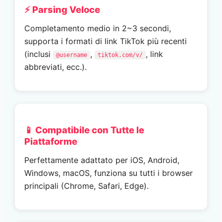
⚡ Parsing Veloce
Completamento medio in 2~3 secondi,
supporta i formati di link TikTok più recenti
(inclusi
,
, link
@username
tiktok.com/v/
abbreviati, ecc.).
📱 Compatibile con Tutte le
Piattaforme
Perfettamente adattato per iOS, Android,
Windows, macOS, funziona su tutti i browser
principali (Chrome, Safari, Edge).