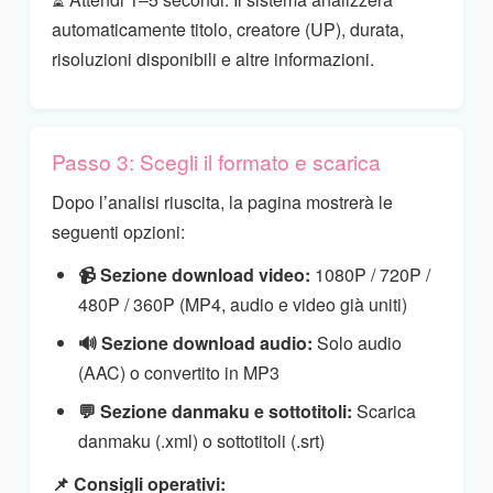
automaticamente titolo, creatore (UP), durata,
risoluzioni disponibili e altre informazioni.
Passo 3: Scegli il formato e scarica
Dopo l’analisi riuscita, la pagina mostrerà le
seguenti opzioni:
📹 Sezione download video:
1080P / 720P /
480P / 360P (MP4, audio e video già uniti)
🔊 Sezione download audio:
Solo audio
(AAC) o convertito in MP3
💬 Sezione danmaku e sottotitoli:
Scarica
danmaku (.xml) o sottotitoli (.srt)
📌 Consigli operativi: