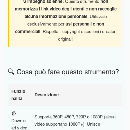
🔒
Impegno solenne:
Questo strumento
non
memorizza i link video degli utenti
e
non raccoglie
alcuna informazione personale
. Utilizzalo
esclusivamente per
usi personali e non
commerciali
. Rispetta il copyright e sostieni i creatori
originali!
🔍 Cosa può fare questo strumento?
Funzio
Descrizione
nalità
📹
Supporta 360P, 480P, 720P e 1080P (alcuni
Downlo
video supportano 1080P+). Unisce
ad video