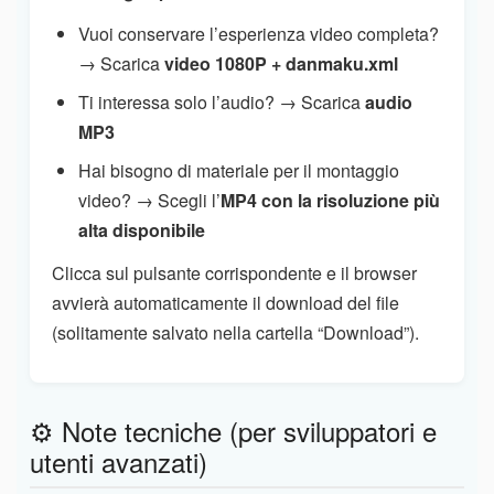
Vuoi conservare l’esperienza video completa?
→ Scarica
video 1080P + danmaku.xml
Ti interessa solo l’audio? → Scarica
audio
MP3
Hai bisogno di materiale per il montaggio
video? → Scegli l’
MP4 con la risoluzione più
alta disponibile
Clicca sul pulsante corrispondente e il browser
avvierà automaticamente il download del file
(solitamente salvato nella cartella “Download”).
⚙️ Note tecniche (per sviluppatori e
utenti avanzati)