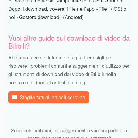
R: Assolutamente sì! Compatibile con iOS e Android.
Dopo il download, troverai i file nell’app «File» (iOS) o
nel «Gestore download» (Android).
Vuoi altre guide sul download di video da
Bilibili?
Abbiamo raccolto tutorial dettagliati, consigli per
risolvere i problemi comuni e suggerimenti d'utilizzo per
gli strumenti di download dei video di Bilibili nella
nostra collezione di articoli del blog.
Sfoglia tutti gli articoli correlati
Se incontri problemi, hai suggerimenti o vuoi supportare la
nostra manutenzione continua, contattaci: