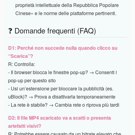
proprietà intellettuale della Repubblica Popolare
Cinese» e le norme delle piattaforme pertinenti.
❓ Domande frequenti (FAQ)
D1: Perché non succede nulla quando clicco su
“Scarica”?
R: Controlla:
- Il browser blocca le finestre pop-up? → Consenti i
pop-up per questo sito
- Usi un’estensione per bloccare la pubblicità (es.
uBlock)? → Prova a disattivarla temporaneamente
- La rete è stabile? → Cambia rete o riprova più tardi
D2: Il file MP4 scaricato va a scatti o presenta
artefatti visivi?
R: Potrebbe essere causato da un bitrate elevato che