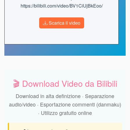
https://bilibili.com/video/BV1CiUjBkEoo/
Scarica il video
🎬 Download Video da Bilibili
Download in alta definizione · Separazione
audio/video · Esportazione commenti (danmaku)
· Utilizzo gratuito online