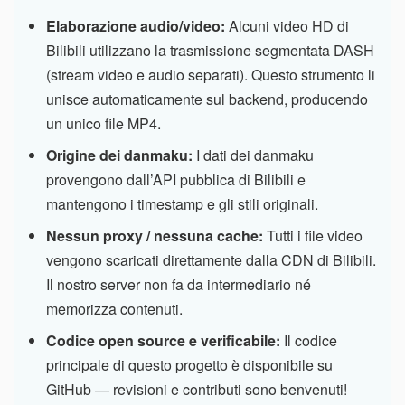
Elaborazione audio/video:
Alcuni video HD di
Bilibili utilizzano la trasmissione segmentata DASH
(stream video e audio separati). Questo strumento li
unisce automaticamente sul backend, producendo
un unico file MP4.
Origine dei danmaku:
I dati dei danmaku
provengono dall’API pubblica di Bilibili e
mantengono i timestamp e gli stili originali.
Nessun proxy / nessuna cache:
Tutti i file video
vengono scaricati direttamente dalla CDN di Bilibili.
Il nostro server non fa da intermediario né
memorizza contenuti.
Codice open source e verificabile:
Il codice
principale di questo progetto è disponibile su
GitHub — revisioni e contributi sono benvenuti!