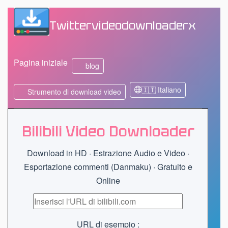
Twittervideodownloaderx
Pagina iniziale
blog
🇮🇹 Italiano
Strumento di download video
Bilibili Video Downloader
Download in HD · Estrazione Audio e Video ·
Esportazione commenti (Danmaku) · Gratuito e
Online
URL di esempio :