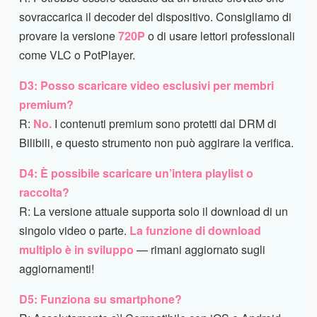
sovraccarica il decoder del dispositivo. Consigliamo di
provare la versione
720P
o di usare lettori professionali
come VLC o PotPlayer.
D3: Posso scaricare video esclusivi per membri
premium?
R:
No.
I contenuti premium sono protetti dal DRM di
Bilibili, e questo strumento non può aggirare la verifica.
D4: È possibile scaricare un’intera playlist o
raccolta?
R: La versione attuale supporta solo il download di un
singolo video o parte.
La funzione di download
multiplo è in sviluppo
— rimani aggiornato sugli
aggiornamenti!
D5: Funziona su smartphone?