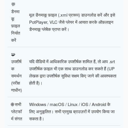
💬
डैनमा
मूल डैनमाकू फ़ाइल (.xml प्रारूप) डाउनलोड करें और इसे
कू
PotPlayer, VLC जैसे प्लेयर में आयात करके ऑफ़लाइन
फ़ाइल
डैनमाकू प्लेबैक प्राप्त करें।
निर्यात
करें
🧩
उपशीर्ष
यदि वीडियो में आधिकारिक उपशीर्षक शामिल हैं, तो आप .srt
क
उपशीर्षक फ़ाइल भी एक साथ डाउनलोड कर सकते हैं (UP
समर्थन
लेखक द्वारा उपशीर्षक सुविधा सक्षम किए जाने की आवश्यकता
(परीक्ष
होती है)।
णाधीन)
🌐 सभी
Windows / macOS / Linux / iOS / Android के
प्लेटफॉ
लिए अनुकूलित। सभी प्रमुख ब्राउज़रों में उपयोग किया जा
र्म संगत
सकता है।