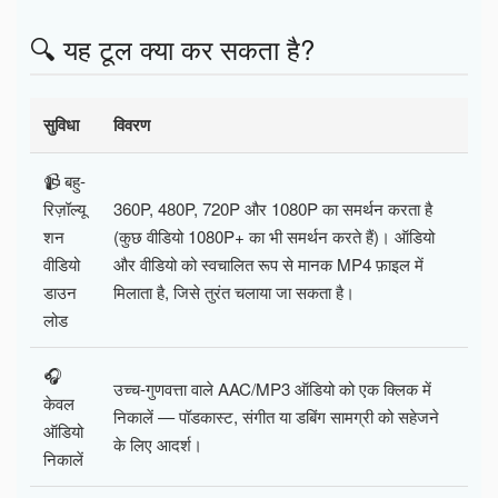
🔍 यह टूल क्या कर सकता है?
सुविधा
विवरण
📹 बहु-
रिज़ॉल्यू
360P, 480P, 720P और 1080P का समर्थन करता है
शन
(कुछ वीडियो 1080P+ का भी समर्थन करते हैं)। ऑडियो
वीडियो
और वीडियो को स्वचालित रूप से मानक MP4 फ़ाइल में
डाउन
मिलाता है, जिसे तुरंत चलाया जा सकता है।
लोड
🎧
उच्च-गुणवत्ता वाले AAC/MP3 ऑडियो को एक क्लिक में
केवल
निकालें — पॉडकास्ट, संगीत या डबिंग सामग्री को सहेजने
ऑडियो
के लिए आदर्श।
निकालें