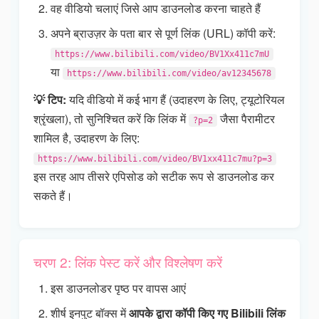
वह वीडियो चलाएं जिसे आप डाउनलोड करना चाहते हैं
अपने ब्राउज़र के पता बार से पूर्ण लिंक (URL) कॉपी करें:
https://www.bilibili.com/video/BV1Xx411c7mU
या
https://www.bilibili.com/video/av12345678
💡 टिप:
यदि वीडियो में कई भाग हैं (उदाहरण के लिए, ट्यूटोरियल
श्रृंखला), तो सुनिश्चित करें कि लिंक में
जैसा पैरामीटर
?p=2
शामिल है, उदाहरण के लिए:
https://www.bilibili.com/video/BV1xx411c7mu?p=3
इस तरह आप तीसरे एपिसोड को सटीक रूप से डाउनलोड कर
सकते हैं।
चरण 2: लिंक पेस्ट करें और विश्लेषण करें
इस डाउनलोडर पृष्ठ पर वापस आएं
शीर्ष इनपुट बॉक्स में
आपके द्वारा कॉपी किए गए Bilibili लिंक