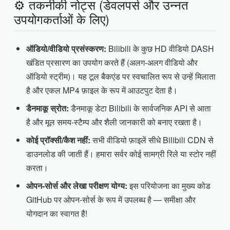
⚙️ तकनीकी नोट्स (डेवलपर्स और उन्नत
उपयोगकर्ताओं के लिए)
ऑडियो/वीडियो प्रसंस्करण:
Bilibili के कुछ HD वीडियो DASH
खंडित प्रसारण का उपयोग करते हैं (अलग-अलग वीडियो और
ऑडियो स्ट्रीम)। यह टूल बैकएंड पर स्वचालित रूप से उन्हें मिलाता
है और एकल MP4 फ़ाइल के रूप में आउटपुट देता है।
डैनमाकू स्रोत:
डैनमाकू डेटा Bilibili के सार्वजनिक API से आता
है और मूल समय-स्टैम्प और शैली जानकारी को बनाए रखता है।
कोई प्रॉक्सी/कैश नहीं:
सभी वीडियो फ़ाइलें सीधे Bilibili CDN से
डाउनलोड की जाती हैं। हमारा सर्वर कोई सामग्री रिले या स्टोर नहीं
करता।
ओपन-सोर्स और लेखा परीक्षण योग्य:
इस परियोजना का मुख्य कोड
GitHub पर ओपन-सोर्स के रूप में उपलब्ध है — समीक्षा और
योगदान का स्वागत है!