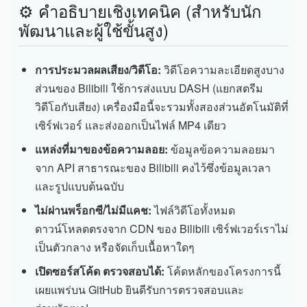
⚙️ คำอธิบายเชิงเทคนิค (สำหรับนัก
พัฒนาและผู้ใช้ขั้นสูง)
การประมวลผลเสียง/วิดีโอ:
วิดีโอความละเอียดสูงบาง
ส่วนของ Bilibili ใช้การส่งแบบ DASH (แยกสตรีม
วิดีโอกับเสียง) เครื่องมือนี้จะรวมทั้งสองส่วนอัตโนมัติที่
เซิร์ฟเวอร์ และส่งออกเป็นไฟล์ MP4 เดียว
แหล่งที่มาของข้อความลอย:
ข้อมูลข้อความลอยมา
จาก API สาธารณะของ Bilibili คงไว้ซึ่งข้อมูลเวลา
และรูปแบบต้นฉบับ
ไม่ผ่านพร็อกซี/ไม่มีแคช:
ไฟล์วิดีโอทั้งหมด
ดาวน์โหลดตรงจาก CDN ของ Bilibili เซิร์ฟเวอร์เราไม่
เป็นตัวกลาง หรือจัดเก็บเนื้อหาใดๆ
เปิดซอร์สโค้ด ตรวจสอบได้:
โค้ดหลักของโครงการนี้
เผยแพร่บน GitHub ยินดีรับการตรวจสอบและ