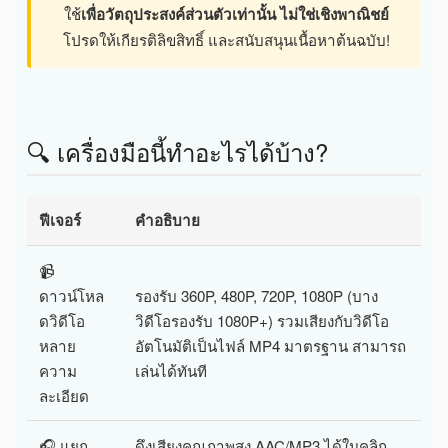
ใช้
เพื่อวัตถุประสงค์ส่วนตัวเท่านั้น ไม่ใช่เชิงพาณิชย์
โปรดให้เกียรติลิขสิทธิ์ และสนับสนุนเนื้อหาต้นฉบับ!
🔍 เครื่องมือนี้ทำอะไรได้บ้าง?
ฟีเจอร์
คำอธิบาย
📹
ดาวน์โหล
รองรับ 360P, 480P, 720P, 1080P (บาง
ดวิดีโอ
วิดีโอรองรับ 1080P+) รวมเสียงกับวิดีโอ
หลาย
อัตโนมัติเป็นไฟล์ MP4 มาตรฐาน สามารถ
ความ
เล่นได้ทันที
ละเอียด
🎧 แยก
ดึงเสียงคุณภาพสูง AAC/MP3 ได้ในคลิก