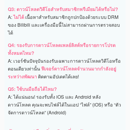
Q3: ดาวน์โหลดวิดีโอสำหรับสมาชิกพรีเมียมได้หรือไม่?
A:
ไม่ได้
เนื้อหาสำหรับสมาชิกถูกปกป้องด้วยระบบ DRM
ของ Bilibili และเครื่องมือนี้ไม่สามารถผ่านการตรวจสอบ
ได้
Q4: รองรับการดาวน์โหลดเพลย์ลิสต์หรือรายการโปรด
ทั้งหมดไหม?
A: เวอร์ชันปัจจุบันรองรับเฉพาะการดาวน์โหลดวิดีโอหรือ
ตอนเดียวเท่านั้น
ฟีเจอร์ดาวน์โหลดจำนวนมากกำลังอยู่
ระหว่างพัฒนา
ติดตามอัปเดตได้เลย!
Q5: ใช้บนมือถือได้ไหม?
A: ได้แน่นอน! รองรับทั้ง iOS และ Android หลัง
ดาวน์โหลด คุณจะพบไฟล์ได้ในแอป “ไฟล์” (iOS) หรือ “ตัว
จัดการดาวน์โหลด” (Android)