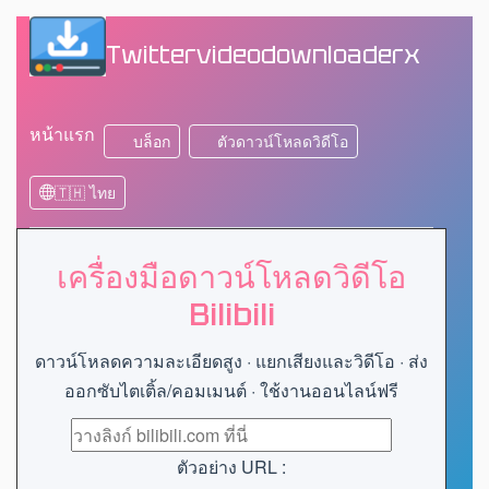
Twittervideodownloaderx
หน้าแรก
บล็อก
ตัวดาวน์โหลดวิดีโอ
🇹🇭 ไทย
เครื่องมือดาวน์โหลดวิดีโอ
Bilibili
ดาวน์โหลดความละเอียดสูง · แยกเสียงและวิดีโอ · ส่ง
ออกซับไตเติ้ล/คอมเมนต์ · ใช้งานออนไลน์ฟรี
ตัวอย่าง URL :