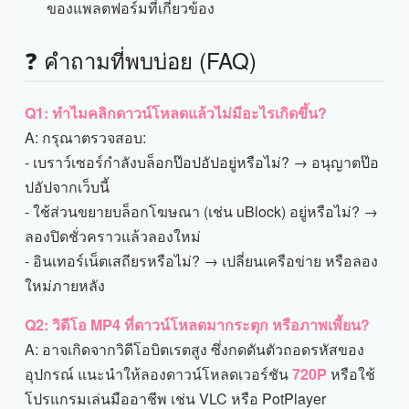
ของแพลตฟอร์มที่เกี่ยวข้อง
❓ คำถามที่พบบ่อย (FAQ)
Q1: ทำไมคลิกดาวน์โหลดแล้วไม่มีอะไรเกิดขึ้น?
A: กรุณาตรวจสอบ:
- เบราว์เซอร์กำลังบล็อกป๊อปอัปอยู่หรือไม่? → อนุญาตป๊อ
ปอัปจากเว็บนี้
- ใช้ส่วนขยายบล็อกโฆษณา (เช่น uBlock) อยู่หรือไม่? →
ลองปิดชั่วคราวแล้วลองใหม่
- อินเทอร์เน็ตเสถียรหรือไม่? → เปลี่ยนเครือข่าย หรือลอง
ใหม่ภายหลัง
Q2: วิดีโอ MP4 ที่ดาวน์โหลดมากระตุก หรือภาพเพี้ยน?
A: อาจเกิดจากวิดีโอบิตเรตสูง ซึ่งกดดันตัวถอดรหัสของ
อุปกรณ์ แนะนำให้ลองดาวน์โหลดเวอร์ชัน
720P
หรือใช้
โปรแกรมเล่นมืออาชีพ เช่น VLC หรือ PotPlayer