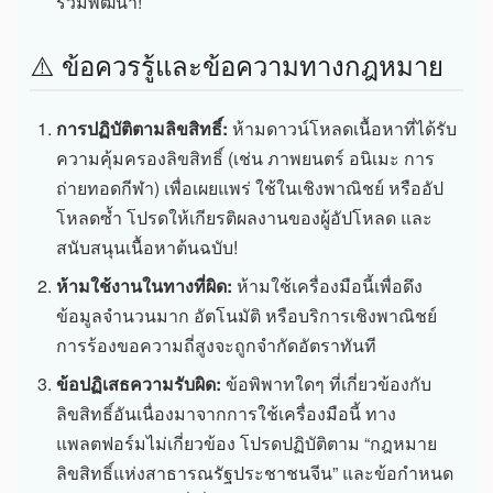
ร่วมพัฒนา!
⚠️ ข้อควรรู้และข้อความทางกฎหมาย
การปฏิบัติตามลิขสิทธิ์:
ห้ามดาวน์โหลดเนื้อหาที่ได้รับ
ความคุ้มครองลิขสิทธิ์ (เช่น ภาพยนตร์ อนิเมะ การ
ถ่ายทอดกีฬา) เพื่อเผยแพร่ ใช้ในเชิงพาณิชย์ หรืออัป
โหลดซ้ำ โปรดให้เกียรติผลงานของผู้อัปโหลด และ
สนับสนุนเนื้อหาต้นฉบับ!
ห้ามใช้งานในทางที่ผิด:
ห้ามใช้เครื่องมือนี้เพื่อดึง
ข้อมูลจำนวนมาก อัตโนมัติ หรือบริการเชิงพาณิชย์
การร้องขอความถี่สูงจะถูกจำกัดอัตราทันที
ข้อปฏิเสธความรับผิด:
ข้อพิพาทใดๆ ที่เกี่ยวข้องกับ
ลิขสิทธิ์อันเนื่องมาจากการใช้เครื่องมือนี้ ทาง
แพลตฟอร์มไม่เกี่ยวข้อง โปรดปฏิบัติตาม “กฎหมาย
ลิขสิทธิ์แห่งสาธารณรัฐประชาชนจีน” และข้อกำหนด