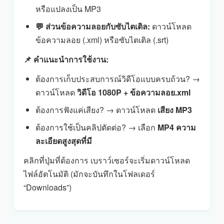
หรือแปลงเป็น MP3
💬 ส่วนข้อความลอยกับซับไตเติล:
ดาวน์โหลด
ข้อความลอย (.xml) หรือซับไตเติล (.srt)
📌 คำแนะนำการใช้งาน:
ต้องการเก็บประสบการณ์วิดีโอแบบครบถ้วน? →
ดาวน์โหลด
วิดีโอ 1080P + ข้อความลอย.xml
ต้องการฟังแค่เสียง? → ดาวน์โหลด
เสียง MP3
ต้องการใช้เป็นคลิปตัดต่อ? → เลือก
MP4 ความ
ละเอียดสูงสุดที่มี
คลิกที่ปุ่มที่ต้องการ เบราว์เซอร์จะเริ่มดาวน์โหลด
ไฟล์อัตโนมัติ (มักจะบันทึกในโฟลเดอร์
“Downloads”)