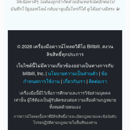
ให้เนื้อหาดีๆ ไม่ต้องถูกจำกัดด้วยอินเทอร์เน็ตอีกต่อไป
บันทึกไว้ดูออฟไลน์ กลับมาดูเมื่อไหร่ก็ได้ ดูได้อย่างอิสระ 💫
© 2026 เครื่องมือดาวน์โหลดวิดีโอ Bilibili. สงวน
ลิขสิทธิ์ทุกประการ
เว็บไซต์นี้ไม่มีความเกี่ยวข้องอย่างเป็นทางการกับ
bilibili, Inc. |
นโยบายความเป็นส่วนตัว
|
ข้อ
กำหนดการใช้งาน
|
เกี่ยวกับเรา
|
ติดต่อเรา
เครื่องมือนี้มีไว้เพื่อการศึกษาและการวิจัยส่วนบุคคล
เท่านั้น ผู้ใช้ต้องเป็นผู้รับผิดชอบต่อความเสี่ยงด้านกฎหมาย
ทั้งหมดด้วยตนเอง
การดาวน์โหลดเนื้อหาที่มีลิขสิทธิ์อาจละเมิดกฎหมายและข้อบังคับ
โปรดปฏิบัติตามกฎหมายในพื้นที่ของท่าน