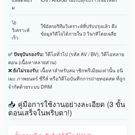
ม
🚀
ใช้อัลกอริทึมวิเคราะห์ที่ปรับปรุงแล้ว ดึง
วิเคราะห์
ข้อมูลวิดีโอได้ภายใน 3 วินาทีโดยเฉลี่ย
เร็ว
✅ ปัจจุบันรองรับ:
วิดีโอทั่วไป (รหัส AV / BV), วิดีโอหลาย
ตอน (เนื้อหาหลายส่วน)
❌ ยังไม่รองรับ:
เนื้อหาสำหรับสมาชิกพรีเมียมเท่านั้น อนิ
เมะ ภาพยนตร์ ซีรีส์ หรือวิดีโอบันทึกการถ่ายทอดสด ที่ถูก
จำกัดด้วยระบบ DRM
📥 คู่มือการใช้งานอย่างละเอียด (3 ขั้น
ตอนเสร็จในพริบตา!)