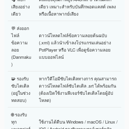
เสียงอย่าง
เดียว เหมาะสำหรับบันทึกพอดแคสต์ เพลง
เดียว
หรือเนื้อหาพากย์เสียง
💬 ส่งออก
ไฟล์
ดาวน์โหลดไฟล์ข้อความลอยต้นฉบับ
ข้อความ
(.xml) แล้วนำเข้าลงโปรแกรมเล่นอย่าง
ลอย
PotPlayer หรือ VLC เพื่อดูข้อความลอย
(Danmaku
แบบออฟไลน์
)
🧩 รองรับ
หากวิดีโอมีซับไตเติลทางการ คุณสามารถ
ซับไตเติล
ดาวน์โหลดไฟล์ซับไตเติล .srt ได้พร้อมกัน
(อยู่ในช่วง
(ต้องเปิดใช้งานฟีเจอร์ซับไตเติลโดยผู้อัป
ทดสอบ)
โหลด)
🌐 รองรับ
ทุก
ใช้งานได้ดีบน Windows / macOS / Linux /
แพลตฟอร์
iOS / Android รองรับทุกเบราว์เซอร์หลัก