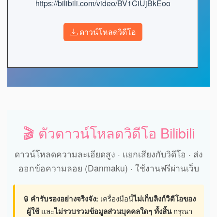
https://bilibili.com/video/BV1CiUjBkEoo
ดาวน์โหลดวิดีโอ
🎬 ตัวดาวน์โหลดวิดีโอ Bilibili
ดาวน์โหลดความละเอียดสูง · แยกเสียงกับวิดีโอ · ส่ง
ออกข้อความลอย (Danmaku) · ใช้งานฟรีผ่านเว็บ
🔒
คำรับรองอย่างจริงจัง:
เครื่องมือนี้
ไม่เก็บลิงก์วิดีโอของ
ผู้ใช้
และ
ไม่รวบรวมข้อมูลส่วนบุคคลใดๆ ทั้งสิ้น
กรุณา