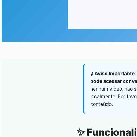
🔒
Aviso Importante:
pode acessar conve
nenhum vídeo, não s
localmente. Por favo
conteúdo.
✨ Funcionali