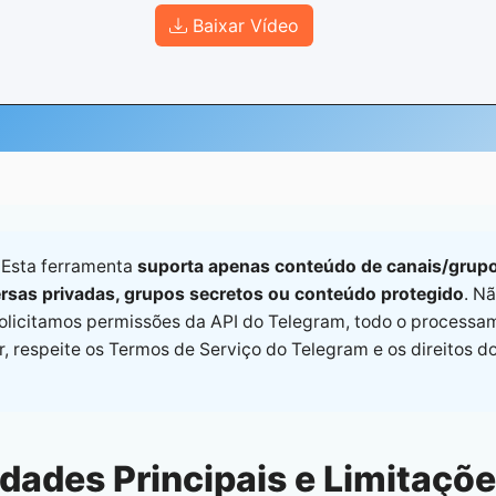
Baixar Vídeo
Esta ferramenta
suporta apenas conteúdo de canais/grupo
rsas privadas, grupos secretos ou conteúdo protegido
. N
olicitamos permissões da API do Telegram, todo o processam
r, respeite os Termos de Serviço do Telegram e os direitos d
dades Principais e Limitaçõ