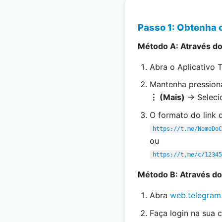
Passo 1: Obtenha 
Método A: Através d
Abra o Aplicativo 
Mantenha pressiona
⋮ (Mais)
→ Seleci
O formato do link 
https://t.me/NomeDoC
ou
https://t.me/c/12345
Método B: Através d
Abra
web.telegram
Faça login na sua 