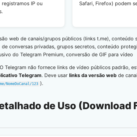
 registramos IP ou
Safari, Firefox) podem s
s.
são web de canais/grupos públicos (links t.me), conteúdo
de conversas privadas, grupos secretos, conteúdo prote
lusivo do Telegram Premium, conversão de GIF para vídeo
O Telegram não fornece links de vídeo públicos padrão, e
licativo Telegram
. Deve usar
links da versão web
de canai
).
me/NomeDoCanal/123
Detalhado de Uso (Download 