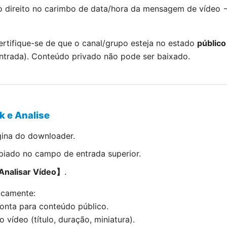
o direito no carimbo de data/hora da mensagem de vídeo 
rtifique-se de que o canal/grupo esteja no estado
público
ntrada). Conteúdo privado não pode ser baixado.
k e Analise
gina do downloader.
opiado no campo de entrada superior.
nalisar Vídeo】
.
icamente:
aponta para conteúdo público.
 vídeo (título, duração, miniatura).