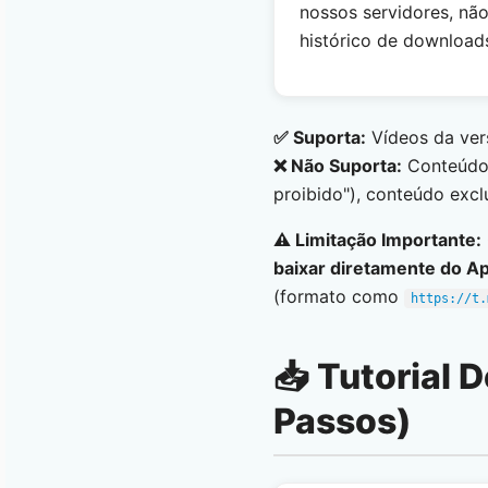
nossos servidores, não
histórico de download
✅ Suporta:
Vídeos da ver
❌ Não Suporta:
Conteúdo 
proibido"), conteúdo exc
⚠️ Limitação Importante:
baixar diretamente do Ap
(formato como
https://t.
📥 Tutorial 
Passos)