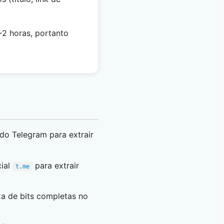
~2 horas, portanto
do Telegram para extrair
cial
para extrair
t.me
xa de bits completas no