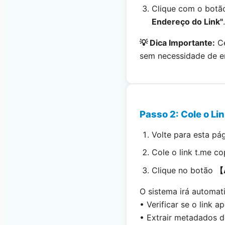
Clique com o botã
Endereço do Link"
.
💡 Dica Importante:
Ce
sem necessidade de e
Passo 2: Cole o Lin
Volte para esta pá
Cole o link t.me c
Clique no botão
【A
O sistema irá automat
• Verificar se o link 
• Extrair metadados do