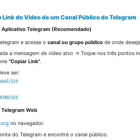
o Link do Vídeo de um Canal Público do Telegram
o Aplicativo Telegram (Recomendado)
Telegram e acesse o
canal ou grupo público
de onde deseja
da a mensagem de vídeo alvo → Toque nos três pontos no c
one
"Copiar Link"
.
deve ser:
anal/123
6789/123
o Telegram Web
.org
no navegador.
conta do Telegram e encontre o canal público.