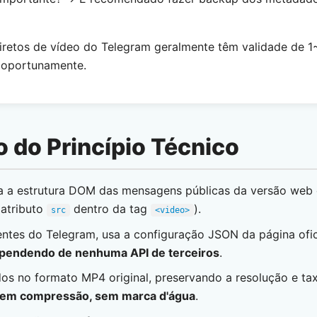
iretos de vídeo do Telegram geralmente têm validade de 1
 oportunamente.
o do Princípio Técnico
sa a estrutura DOM das mensagens públicas da versão web 
(atributo
dentro da tag
).
src
<video>
entes do Telegram, usa a configuração JSON da página ofi
pendendo de nenhuma API de terceiros
.
dos no formato MP4 original, preservando a resolução e ta
em compressão, sem marca d'água
.